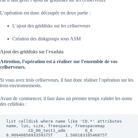
L’opération est donc découpée en deux partie :
L’ajout des griddisks sur les cellserveurs
Création des diskgroups sous ASM
Ajout des griddisks sur l’exadata
Attention, l’opération est à réaliser sur l’ensemble de vos
cellserveurs.
Si vous avez trois cellserveurs, il faut donc réaliser l’opération sur les
trois environnements.
Avant de commencer, il faut dans un premier temps valider les noms
des celldisks :
list celldisk where name like 'CD.*' attributes 
name, lun, size, freespace, freespacemap

         CD_00_test1_adm        0_0     
8.9094085693359375T     1.50018310546875T       