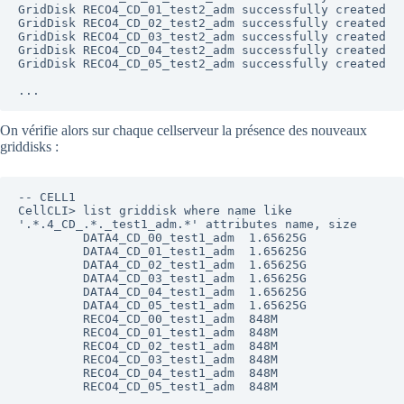
GridDisk RECO4_CD_01_test2_adm successfully created

GridDisk RECO4_CD_02_test2_adm successfully created

GridDisk RECO4_CD_03_test2_adm successfully created

GridDisk RECO4_CD_04_test2_adm successfully created

GridDisk RECO4_CD_05_test2_adm successfully created

On vérifie alors sur chaque cellserveur la présence des nouveaux
griddisks :
-- CELL1

CellCLI> list griddisk where name like 
'.*.4_CD_.*._test1_adm.*' attributes name, size

         DATA4_CD_00_test1_adm  1.65625G

         DATA4_CD_01_test1_adm  1.65625G

         DATA4_CD_02_test1_adm  1.65625G

         DATA4_CD_03_test1_adm  1.65625G

         DATA4_CD_04_test1_adm  1.65625G

         DATA4_CD_05_test1_adm  1.65625G

         RECO4_CD_00_test1_adm  848M

         RECO4_CD_01_test1_adm  848M

         RECO4_CD_02_test1_adm  848M

         RECO4_CD_03_test1_adm  848M

         RECO4_CD_04_test1_adm  848M

         RECO4_CD_05_test1_adm  848M
