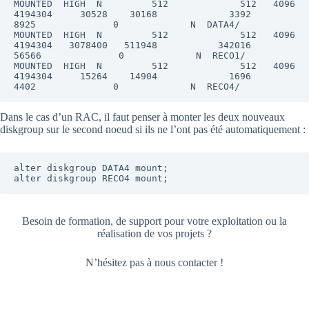
MOUNTED  HIGH  N         512             512   4096  
4194304     30528    30168             3392            
8925              0             N  DATA4/

MOUNTED  HIGH  N         512             512   4096  
4194304   3078400   511948           342016           
56566              0             N  RECO1/

MOUNTED  HIGH  N         512             512   4096  
4194304     15264    14904             1696            
Dans le cas d’un RAC, il faut penser à monter les deux nouveaux
diskgroup sur le second noeud si ils ne l’ont pas été automatiquement :
alter diskgroup DATA4 mount;

alter diskgroup RECO4 mount;
Besoin de formation, de support pour votre exploitation ou la
réalisation de vos projets ?
N’hésitez pas à nous contacter !