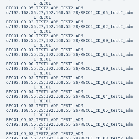
           1 RECO1                          
RECO1_CD_05_TEST2_ADM TEST2_ADM             
o/192.168.55.27;192.168.55.28/RECO1_CD_05_test2_adm

           1 RECO1                          
RECO1_CD_02_TEST2_ADM TEST2_ADM             
o/192.168.55.27;192.168.55.28/RECO1_CD_02_test2_adm

           1 RECO1                          
RECO1_CD_00_TEST2_ADM TEST2_ADM             
o/192.168.55.27;192.168.55.28/RECO1_CD_00_test2_adm

           1 RECO1                          
RECO1_CD_01_TEST1_ADM TEST1_ADM             
o/192.168.55.25;192.168.55.26/RECO1_CD_01_test1_adm

           1 RECO1                          
RECO1_CD_00_TEST1_ADM TEST1_ADM             
o/192.168.55.25;192.168.55.26/RECO1_CD_00_test1_adm

           1 RECO1                          
RECO1_CD_03_TEST1_ADM TEST1_ADM             
o/192.168.55.25;192.168.55.26/RECO1_CD_03_test1_adm

           1 RECO1                          
RECO1_CD_04_TEST1_ADM TEST1_ADM             
o/192.168.55.25;192.168.55.26/RECO1_CD_04_test1_adm

           1 RECO1                          
RECO1_CD_05_TEST1_ADM TEST1_ADM             
o/192.168.55.25;192.168.55.26/RECO1_CD_05_test1_adm

           1 RECO1                          
RECO1_CD_02_TEST1_ADM TEST1_ADM             
o/192.168.55.25;192.168.55.26/RECO1_CD_02_test1_adm

           1 RECO1                          
RECO1_CD_03_TEST2_ADM TEST2_ADM             
o/192.168.55.27;192.168.55.28/RECO1_CD_03_test2_adm
