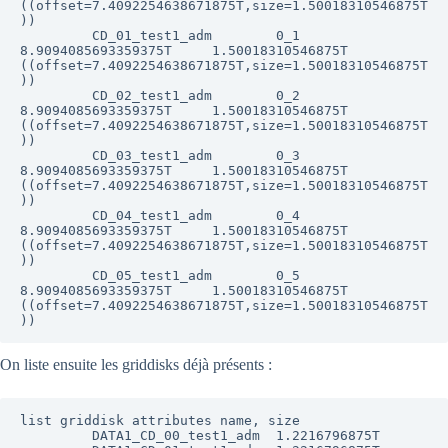
((offset=7.4092254638671875T,size=1.50018310546875T
))

         CD_01_test1_adm        0_1     
8.9094085693359375T     1.50018310546875T       
((offset=7.4092254638671875T,size=1.50018310546875T
))

         CD_02_test1_adm        0_2     
8.9094085693359375T     1.50018310546875T       
((offset=7.4092254638671875T,size=1.50018310546875T
))

         CD_03_test1_adm        0_3     
8.9094085693359375T     1.50018310546875T       
((offset=7.4092254638671875T,size=1.50018310546875T
))

         CD_04_test1_adm        0_4     
8.9094085693359375T     1.50018310546875T       
((offset=7.4092254638671875T,size=1.50018310546875T
))

         CD_05_test1_adm        0_5     
8.9094085693359375T     1.50018310546875T       
((offset=7.4092254638671875T,size=1.50018310546875T
On liste ensuite les griddisks déjà présents :
list griddisk attributes name, size

         DATA1_CD_00_test1_adm  1.2216796875T
