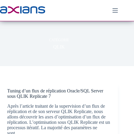
Passer
au
contenu
CATÉGORIE
QLIK
Tuning d’un flux de réplication Oracle/SQL Server
sous QLIK Replicate 7
Après l’article traitant de la supervision d’un flux de
réplication et de son serveur QLIK Replicate, nous
allons découvrir les axes d’optimisation d’un flux de
réplication. L’optimisation sous QLIK Replicate est un
processus itératif. La majorité des paramètres ne
sont…