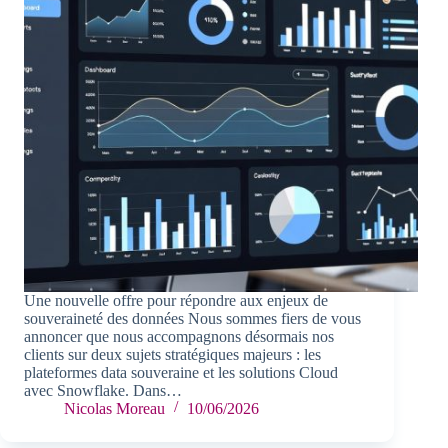
Une nouvelle offre pour répondre aux enjeux de
souveraineté des données Nous sommes fiers de vous
annoncer que nous accompagnons désormais nos
clients sur deux sujets stratégiques majeurs : les
plateformes data souveraine et les solutions Cloud
avec Snowflake. Dans…
Nicolas Moreau
10/06/2026