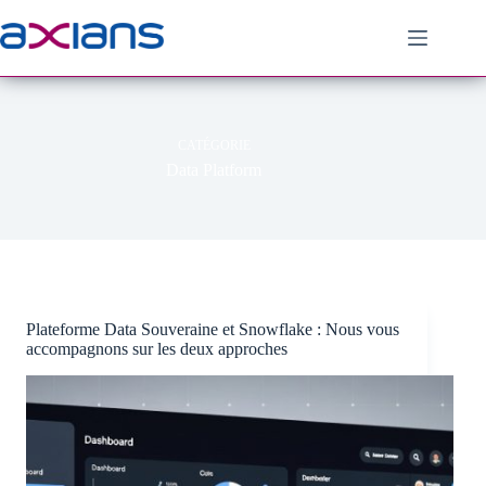
Passer
au
contenu
CATÉGORIE
Data Platform
Plateforme Data Souveraine et Snowflake : Nous vous
accompagnons sur les deux approches