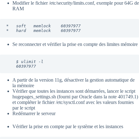
Modifier le fichier /etc/security/limits.conf, exemple pour 64G de
RAM
*   soft   memlock    60397977
*   hard   memlock    60397977
Se reconnecter et vérifier la prise en compte des limites mémoire
    $ ulimit -l
    60397977
A partir de la version 11g, désactiver la gestion automatique de
la mémoire
Vérifier que toutes les instances sont démarrées, lancer le script
hugepages_settings.sh (fourni par Oracle dans la note
401749.1
)
et compléter le fichier /etc/sysctl.conf avec les valeurs fournies
par le script
Redémarrer le serveur
Vérifier la prise en compte par le système et les instances