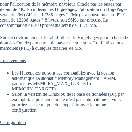
pour l’allocation de la mémoire physique Oracle par les pages par
défaut de 4K. En utilisant les HugePages, l’allocation du HugePages
serait de 2M (24Go = 12288 pages * 2Mo). La consommation PTE
serait de 12288 pages * 8 bytes, soit 96Ko par process. La
consommation de 200 processus serait de 18,75 Mo.
Sur cet environnement, le fait d’utiliser le HugePages pour la base de
données Oracle permettrait de passer de quelques Go d’utilisations
mémoires (PTE) à quelques dizaines de Mo.
Inconvénients
Les Hugepages ne sont pas compatibles avec la gestion
automatique (Automatic Memory Management – AMM,
paramètres MEMORY_MAX_TARGET et
MEMORY_TARGET).
Selon la version de Linux ou de la base de données (10g par
exemple), la prise en compte n’est pas automatique et vous
pourriez passer un peu de temps à trouver la bonne
configuration.
Configuration