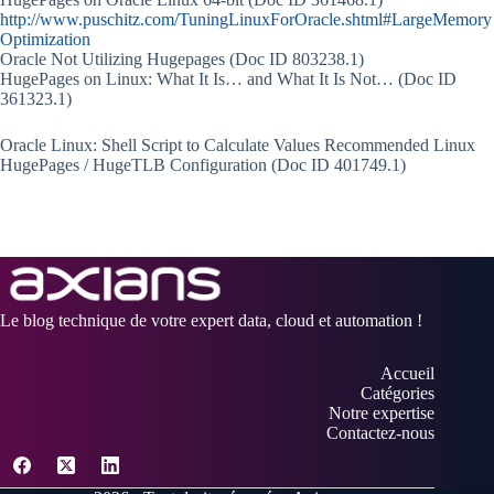
http://www.puschitz.com/TuningLinuxForOracle.shtml#LargeMemory
Optimization
Oracle Not Utilizing Hugepages (Doc ID 803238.1)
HugePages on Linux: What It Is… and What It Is Not… (Doc ID
361323.1)
Oracle Linux: Shell Script to Calculate Values Recommended Linux
HugePages / HugeTLB Configuration (Doc ID 401749.1)
Le blog technique de votre expert data, cloud et automation !
Accueil
Catégories
Notre expertise
Contactez-nous