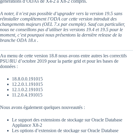
générations d’ODAs de X4-2 à X8-2 compris.
A noter, il n’est pas possible d’upgrader vers la version 19.5 sans
réinstaller complètement l’ODA car cette version introduit des
changements majeurs (OEL 7.x par exemple). Sauf cas particulier,
nous ne conseillons pas d’utiliser les versions 19.4 et 19.5 pour le
moment, c’est pourquoi nous présentons la dernière release de la
branche ODA 18.x .
Au menu de cette version 18.8 nous avons entre autres les correctifs
PSU/RU d’octobre 2019 pour la partie grid et pour les bases de
données :
18.8.0.0.191015
12.2.0.1.191015
12.1.0.2.191015
11.2.0.4.191015
Nous avons également quelques nouveautés :
Le support des extensions de stockage sur Oracle Database
Appliance X8-2
Les options d’extension de stockage sur Oracle Database