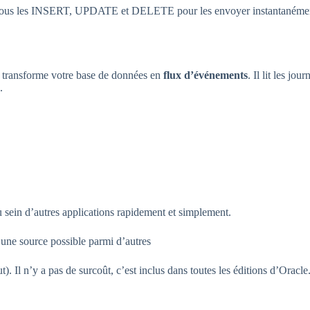
ous les INSERT, UPDATE et DELETE pour les envoyer instantanéme
 transforme votre base de données en
flux d’événements
. Il lit les j
.
u sein d’autres applications rapidement et simplement.
une source possible parmi d’autres
). Il n’y a pas de surcoût, c’est inclus dans toutes les éditions d’Oracle