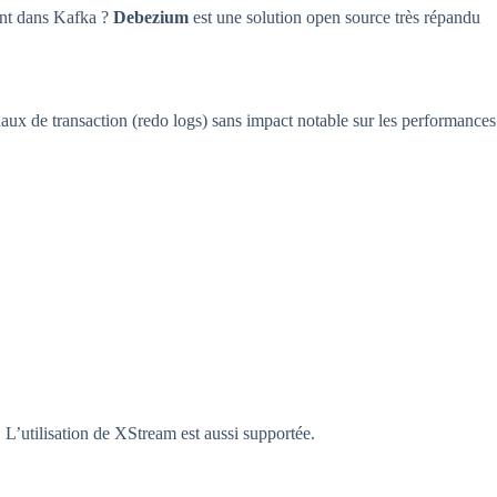
nt dans Kafka ?
Debezium
est une solution open source très répandu
ournaux de transaction (redo logs) sans impact notable sur les performances
. L’utilisation de XStream est aussi supportée.