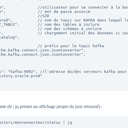
te (le | jq permet un affichage propre du json retourné) :
ctors/monconnecteur/status | jq
