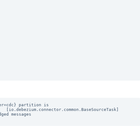
r=cdc} partition is 
  [io.debezium.connector.common.BaseSourceTask]

d messages   