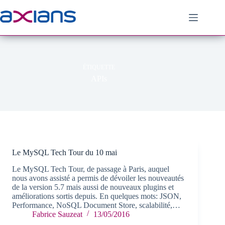
Passer
au
contenu
ÉTIQUETTE
APIs
Le MySQL Tech Tour du 10 mai
Le MySQL Tech Tour, de passage à Paris, auquel
nous avons assisté a permis de dévoiler les nouveautés
de la version 5.7 mais aussi de nouveaux plugins et
améliorations sortis depuis. En quelques mots: JSON,
Performance, NoSQL Document Store, scalabilité,…
Fabrice Sauzeat
13/05/2016