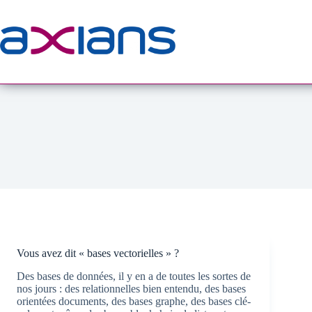
Passer
au
contenu
Vous avez dit « bases vectorielles » ?
Des bases de données, il y en a de toutes les sortes de
nos jours : des relationnelles bien entendu, des bases
orientées documents, des bases graphe, des bases clé-