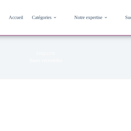
Accueil
Catégories
Notre expertise
Suc
ÉTIQUETTE
Bases vectorielles