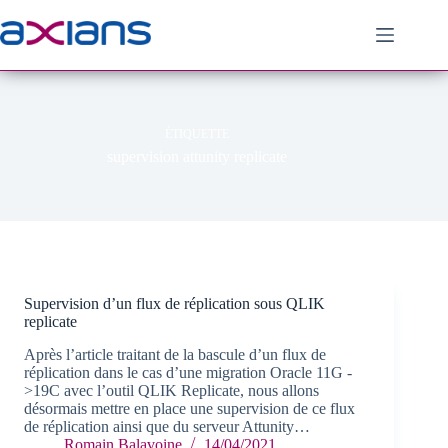
Passer
au
contenu
ÉTIQUETTE
supervision attunity replicate
Supervision d’un flux de réplication sous QLIK
replicate
Après l’article traitant de la bascule d’un flux de
réplication dans le cas d’une migration Oracle 11G -
>19C avec l’outil QLIK Replicate, nous allons
désormais mettre en place une supervision de ce flux
de réplication ainsi que du serveur Attunity…
Romain Balavoine
14/04/2021