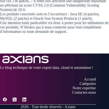
Sur ces 136 patchs, 7 d’entre eux affichent une dangerosité maximale
en affichant un score CVSS 2.0 (Common Vulnerability Scoring
System) de 10.0.
Les produits concernés sont en l’occurrence : Java SE (4 patchs),
MySQL (2 patchs) et Oracle Sun System Products (1 patch).
Une attention toute particulière est donc à porter pour les utilisateurs de
ces produits. N’hésitez pas à nous contacter pour tout complément
d’information ou toute demande de support.
Le blog technique de votre expert data, cloud et automation !
Accueil
Catégories
Notre expertise
Contactez-nous
2026 - Tout droits réservés - Axians