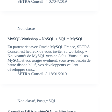
SETRA Conseil
02/04/2019
Non classé
MySQL Workshop – NoSQL + SQL = MySQL !
En partenariat avec Oracle MySQL France, SETRA
Conseil est heureux de vous inviter au workshop «
Nouveautés de MySQL version 8.0 ». Vous utilisez
MySQL et vos usages évoluent, vous avez besoin de
haute disponibilité, vos développeurs veulent
développer sans…
SETRA Conseil
18/01/2019
Non classé
,
PostgreSQL
Formation DBA PostgreSQL architecture et