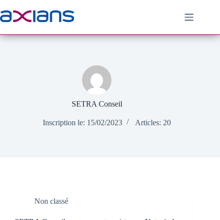
Passer
au
contenu
SETRA Conseil
Inscription le: 15/02/2023
Articles: 20
Non classé