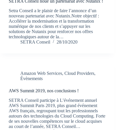
SETRA Conseil noue un partenariat avec Nutanix !
Setra Conseil a le plaisir de faire l’annonce d’un
nouveau partenariat avec Nutanix.Notre objectif :
Accélérer la modernisation et la transformation
numérique de nos clients et s’appuyer sur les
solutions de Nutanix pour renforcer nos offres
technologiques autour de la…
SETRA Conseil
28/10/2020
Amazon Web Services
,
Cloud Providers
,
Évènements
AWS Summit 2019, nos conclusions !
SETRA Conseil participe à L’événement annuel
AWS Summit Paris 2019, plus grand événement
AWS français, regroupant tout les professionnels
autours des technologies du Cloud Computing. Forte
de ses nouvelles compétences sur le cloud acquises
au court de l’année, SETRA Conseil…