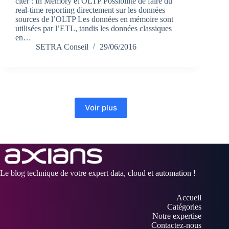
citer : In Memory et OLTP Possibilité de faire du
real-time reporting directement sur les données
sources de l’OLTP Les données en mémoire sont
utilisées par l’ETL, tandis les données classiques
en…
SETRA Conseil
29/06/2016
Voir plus
Le blog technique de votre expert data, cloud et automation !
Accueil
Catégories
Notre expertise
Contactez-nous