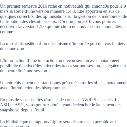
Un premier semestre 2016 riche en nouveautés qui annonc0e pour le 9
mars la sortie d’une version mineure 1.4.3. Elle apportera en sus de
quelques correctifs, des optimisations sur la gestion de la mémoire et de
l’attribution des clés utilisateurs. D’ici fin juin 2016 vous pourrez
découvrir la version 1.5.0 qui introduira de nouvelles fonctionnalités
comme :
La mise à disposition d’un mécanisme d’import/export de vos fichiers
de connexion
L’introduction d’une interaction au niveau session avec notamment la
possibilité d’activer/désactiver des traces sur une session, et également
de mettre fin à une session
Un enrichissement des statistiques présentées sur les objets, notamment
avec l’introduction des histogrammes
En plus de visualiser les résultats de collectes AWR, Statspacks, L-
ASH et ASH, vous pourrez dorénavant déclencher le lancement des
snapshotsq depuis l’outil
La bibliothèque de rapports Lighty sera désormais exportable aux
formats txt et csv.