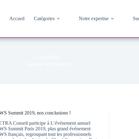
Accueil
Catégories
Notre expertise
Suc
CATÉGORIE
Amazon Web Services
WS Summit 2019, nos conclusions !
ETRA Conseil participe à L’événement annuel
WS Summit Paris 2019, plus grand événement
S français, regroupant tout les professionnels