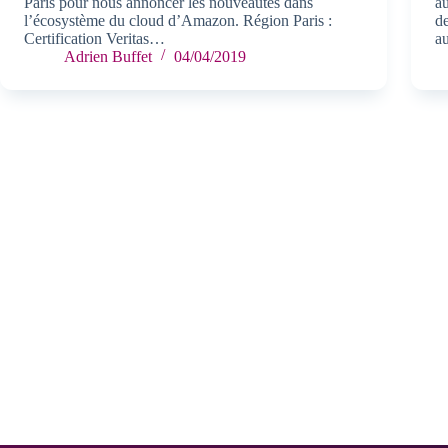
Paris pour nous annoncer les nouveautés dans
a
l’écosystème du cloud d’Amazon. Région Paris :
d
Certification Veritas…
a
Adrien Buffet
04/04/2019