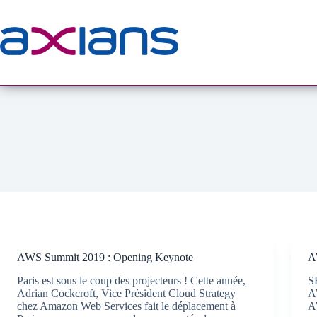
Passer
au
contenu
AWS Summit 2019 : Opening Keynote
A
Paris est sous le coup des projecteurs ! Cette année,
S
Adrian Cockcroft, Vice Président Cloud Strategy
A
chez Amazon Web Services fait le déplacement à
AW