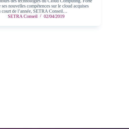
utours des technologies du Cloud Computing. Forte
e ses nouvelles compétences sur le cloud acquises
u court de l’année, SETRA Conseil…
SETRA Conseil
02/04/2019